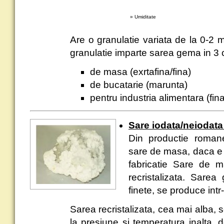
» Umiditate
Are o granulatie variata de la 0-
granulatie imparte sarea gema in 3 ca
de masa (exrtafina/fina)
de bucatarie (marunta)
pentru industria alimentara (fi
Sare iodata/neiodata 
Din productie romane
sare de masa, daca e
fabricatie Sare de
recristalizata. Sarea
finete, se produce int
Sarea recristalizata, cea mai alba,
la presiune si temperatura inalta, 