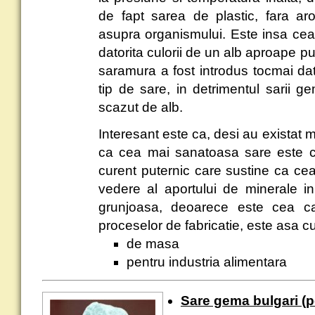
de fapt sarea de plastic, fara aro
asupra organismului. Este insa cea
datorita culorii de un alb aproape pur
saramura a fost introdus tocmai dat
tip de sare, in detrimentul sarii 
scazut de alb.
Interesant este ca, desi au existat
ca cea mai sanatoasa sare este 
curent puternic care sustine ca ce
vedere al aportului de minerale 
grunjoasa, deoarece este cea c
proceselor de fabricatie, este asa c
de masa
pentru industria alimentara
Sare gema bulgari (p