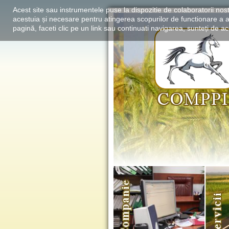
Acest site sau instrumentele puse la dispozitie de colaboratorii nost
acestuia și necesare pentru atingerea scopurilor de functionare a a
pagină, faceti clic pe un link sau continuati navigarea, sunteți de aco