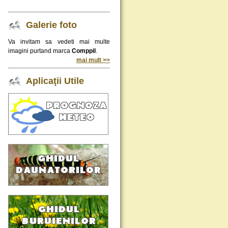
Galerie foto
Va invitam sa vedeti mai multe
imagini purtand marca
Comppil
.
mai mult >>
Aplicaţii Utile