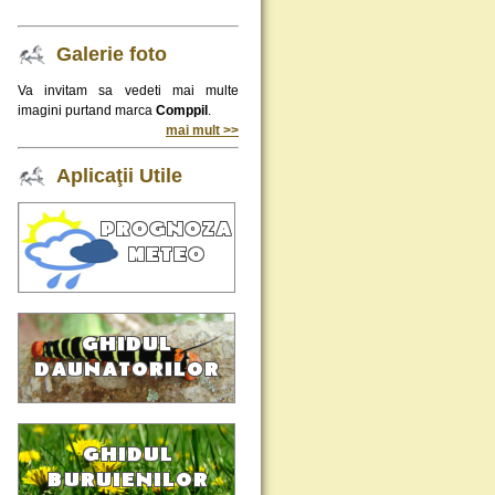
Galerie foto
Va invitam sa vedeti mai multe
imagini purtand marca
Comppil
.
mai mult >>
Aplicaţii Utile