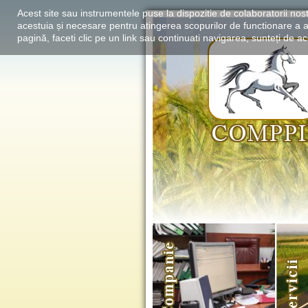
Acest site sau instrumentele puse la dispozitie de colaboratorii nost
acestuia și necesare pentru atingerea scopurilor de functionare a a
pagină, faceti clic pe un link sau continuati navigarea, sunteți de aco