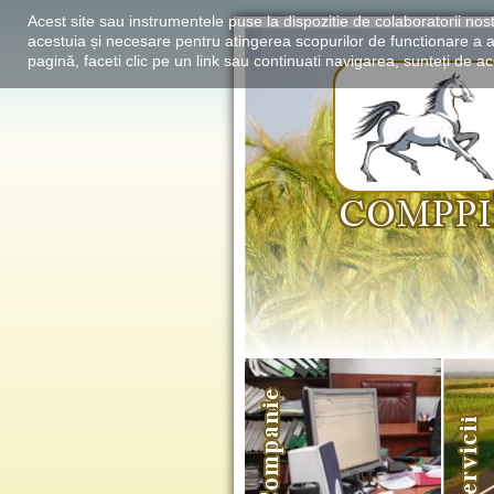
Acest site sau instrumentele puse la dispozitie de colaboratorii nost
acestuia și necesare pentru atingerea scopurilor de functionare a a
pagină, faceti clic pe un link sau continuati navigarea, sunteți de aco