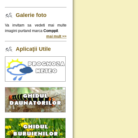
Galerie foto
Va invitam sa vedeti mai multe
imagini purtand marca
Comppil
.
mai mult >>
Aplicaţii Utile